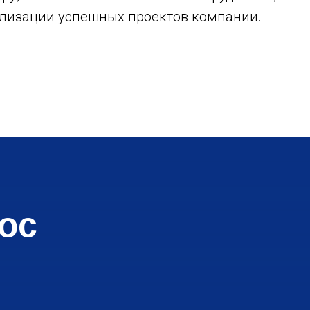
ализации успешных проектов компании.
ос