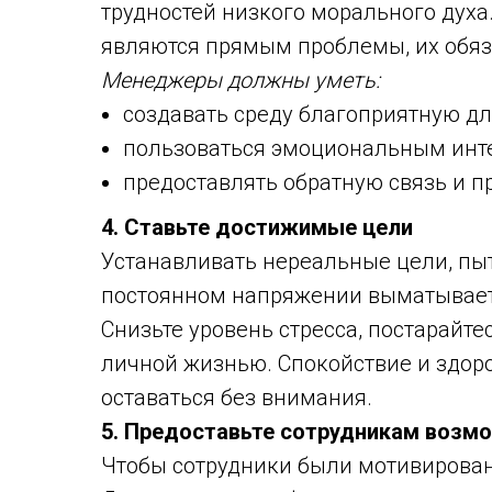
трудностей низкого морального духа
являются прямым проблемы, их обяза
Менеджеры должны уметь:
создавать среду благоприятную дл
пользоваться эмоциональным инт
предоставлять обратную связь и п
4. Ставьте достижимые цели
Устанавливать нереальные цели, пыт
постоянном напряжении выматывает 
Снизьте уровень стресса, постарайт
личной жизнью. Спокойствие и здор
оставаться без внимания.
5. Предоставьте сотрудникам возм
Чтобы сотрудники были мотивированы