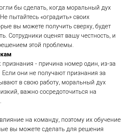
огли бы сделать, когда моральный дух
. Не пытайтесь «оградить» своих
орые вы можете получить сверху, будет
ть. Сотрудники оценят вашу честность, и
решением этой проблемы.
икам
 признания - причина номер один, из-за
 Если они не получают признания за
ывают в свою работу, моральный дух
низкий, важно сосредоточиться на
.
лияние на команду, поэтому их обучение
рые вы можете сделать для решения