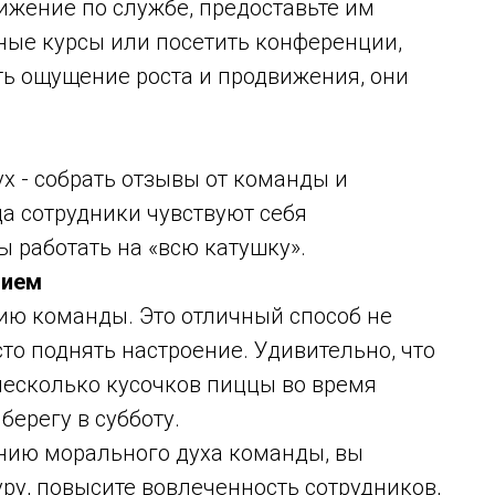
ижение по службе, предоставьте им
ые курсы или посетить конференции,
ть ощущение роста и продвижения, они
х - собрать отзывы от команды и
да сотрудники чувствуют себя
 работать на «всю катушку».
нием
ию команды. Это отличный способ не
сто поднять настроение. Удивительно, что
несколько кусочков пиццы во время
берегу в субботу.
ию морального духа команды, вы
ру, повысите вовлеченность сотрудников,