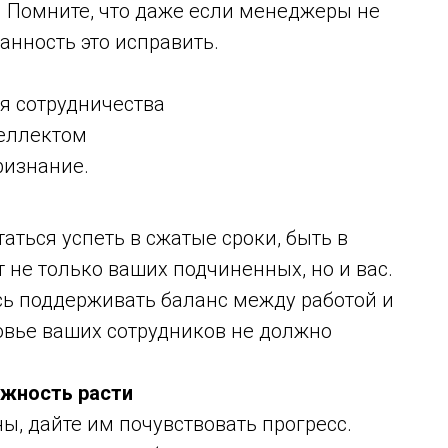
. Помните, что даже если менеджеры не
нность это исправить.
я сотрудничества
еллектом
ризнание.
аться успеть в сжатые сроки, быть в
не только ваших подчиненных, но и вас.
есь поддерживать баланс между работой и
овье ваших сотрудников не должно
ожность расти
, дайте им почувствовать прогресс.