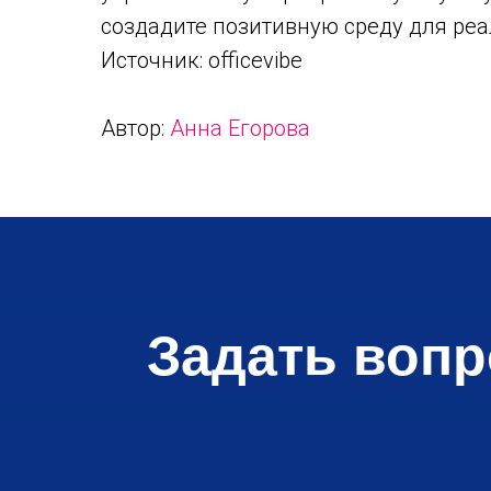
создадите позитивную среду для ре
Источник: officevibe
Автор:
Анна Егорова
Задать вопр