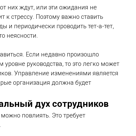
от них ждут, или эти ожидания не
ит к стрессу. Поэтому важно ставить
ы и периодически проводить тет-а-тет,
то неясности.
авиться. Если недавно произошло
 уровне руководства, то это легко может
иков. Управление изменениями является
орые организация должна будет
ральный дух сотрудников
 можно повлиять. Это требует
.