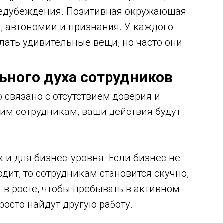
редубеждения. Позитивная окружающая
я, автономии и признания. У каждого
лать удивительные вещи, но часто они
ьного духа сотрудников
то связано с отсутствием доверия и
оим сотрудникам, ваши действия будут
к и для бизнес-уровня. Если бизнес не
одит, то сотрудникам становится скучно,
 в росте, чтобы пребывать в активном
росто найдут другую работу.