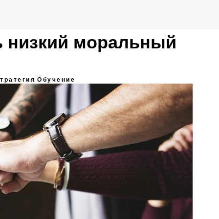
ь низкий моральный
тратегия
Обучение