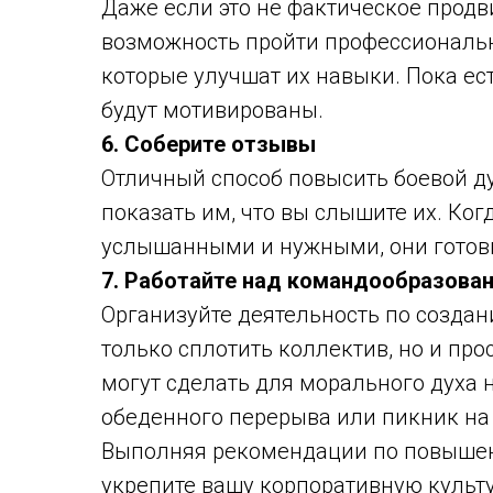
Даже если это не фактическое продв
возможность пройти профессиональн
которые улучшат их навыки. Пока ес
будут мотивированы.
6. Соберите отзывы
Отличный способ повысить боевой ду
показать им, что вы слышите их. Ког
услышанными и нужными, они готовы
7. Работайте над командообразова
Организуйте деятельность по создан
только сплотить коллектив, но и про
могут сделать для морального духа 
обеденного перерыва или пикник на 
Выполняя рекомендации по повышен
укрепите вашу корпоративную культу