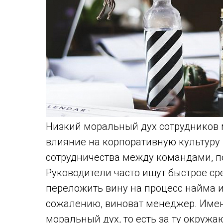
Низкий моральный дух сотрудников 
влияние на корпоративную культуру
сотрудничества между командами, п
Руководители часто ищут быстрое сре
переложить вину на процесс найма ил
сожалению, виноват менеджер. Именн
моральный дух, то есть за ту окружа