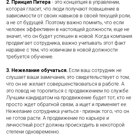
2. Принцип Питера
- это концепция в управлении,
которая гласит, что люди получают повышение в
зависимости от своих навыков в своей текущей роли,
а не от будущей. Поэтому важно помнить, что если
человек эффективен в настоящей должности, еще не
значит, что он будет успешен в новой. Когда компания
продвигает сотрудника, важно учитывать этот факт
наравне с тем, что новичкам в новой должности
требуется обучение.
3. Нежелание обучаться.
Если ваш сотрудник не
слушает ваши замечания, это свидетельствует о том,
что он не желает совершенствоваться в работе. А
это повод не торопиться с продвижением по службе.
Лучшим кандидатом на продвижение будет тот, кто не
просто ждет обратной связи, а ищет и применяет ее.
Нежелание сотрудника учиться - признак того, что он
не готов расти. А продвижение по карьере и
личностный рост должны происходить в некоторой
степени одновременно.