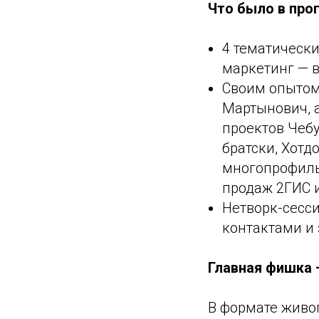
Что было в про
4 тематически
маркетинг — в
Своим опытом 
Мартынович, а
проектов Чебу
братски, Хотд
многопрофиль
продаж 2ГИС 
Нетворк-сесси
контактами и
Главная фишка 
В формате живо