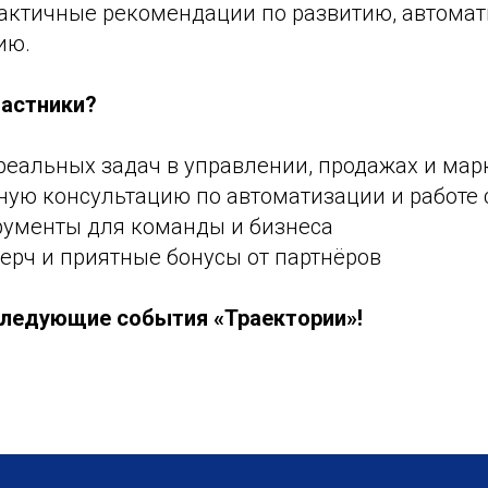
рактичные рекомендации по развитию, автомат
ию.
частники?
реальных задач в управлении, продажах и мар
нную консультацию по автоматизации и работе
трументы для команды и бизнеса
ерч и приятные бонусы от партнёров
следующие события «Траектории»!