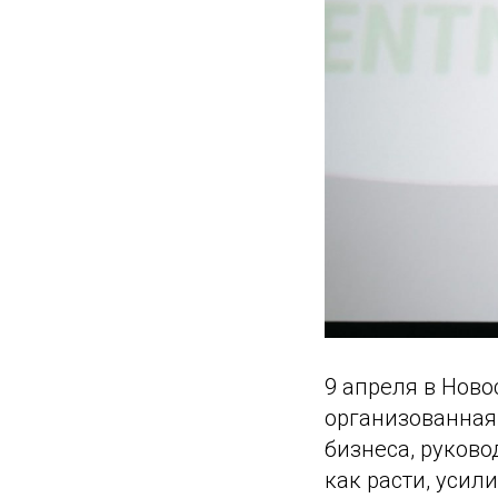
9 апреля в Ново
организованная
бизнеса, руково
как расти, усил