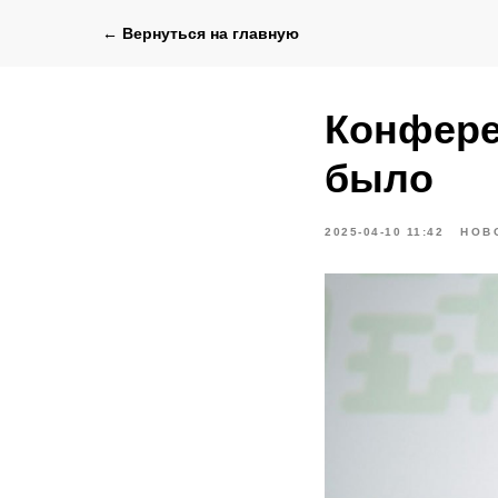
← Вернуться на главную
Конфере
было
2025-04-10 11:42
НОВ