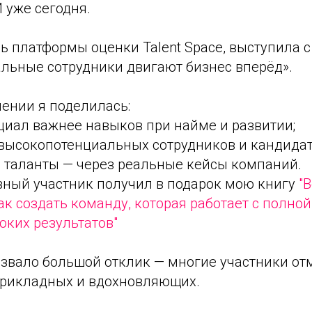
 уже сегодня.
ль платформы оценки Talent Space, выступила с
льные сотрудники двигают бизнес вперёд».
ении я поделилась:
циал важнее навыков при найме и развитии;
 высокопотенциальных сотрудников и кандидат
ь таланты — через реальные кейсы компаний.
вный участник получил в подарок мою книгу
"
ак создать команду, которая работает с полной
оких результатов"
звало большой отклик — многие участники отм
прикладных и вдохновляющих.