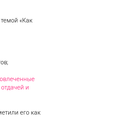
 темой «Как
ов;
Вовлеченные
 отдачей и
етили его как