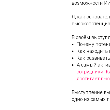
возможности ИИ
Я, как основате
высокопотенциа
В своём выступл
Почему потен
Как находить
Как развиват
А самый акти
сотрудники. К
достигает выс
Выступление вы
одно из самых 