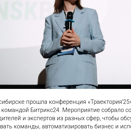
сибирске прошла конференция «Траектория'25»
 командой Битрикс24. Мероприятие собрало с
дителей и экспертов из разных сфер, чтобы обс
ивать команды, автоматизировать бизнес и ис