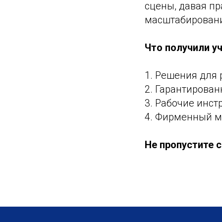
сцены, давая п
масштабирован
Что получили у
1. Решения для 
2. Гарантирова
3. Рабочие инс
4. Фирменный м
Не пропустите 