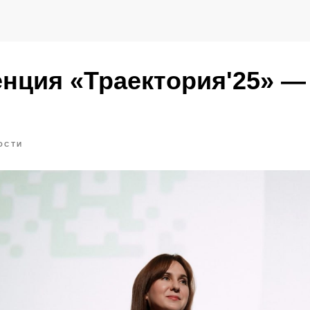
нция «Траектория'25» — 
ОСТИ